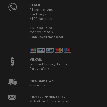
LAGER:
Pillemadsen Aps
Rundbjerg 7
6100 Haderslev
Tlf. 43 58 48 78
CVR: 33771010
kontakt@pillemadsen.dk
VILKÅR:
Læs handelsbetingelser her
Fortryd aftale
INFORMATION:
Kontakt os
TILMELD NYHEDSBREV:
Skriv din mail adresse og send