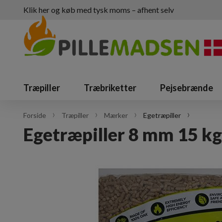
Klik her og køb med tysk moms – afhent selv
Træpiller
Træbriketter
Pejsebrænde
Forside
Træpiller
Mærker
Egetræpiller
Egetræpiller 8 mm 15 k