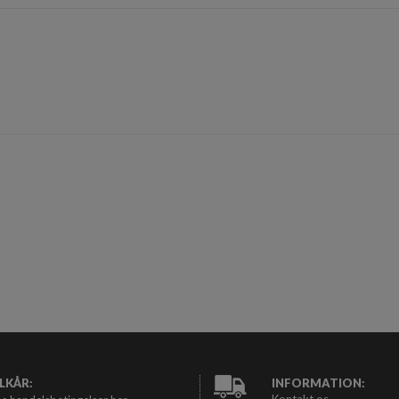
LKÅR:
INFORMATION: