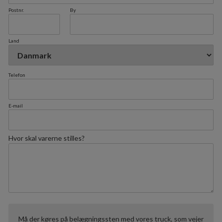
Postnr.
By
Land
Telefon
E-mail
Hvor skal varerne stilles?
Må der køres på belægningssten med vores truck, som vejer